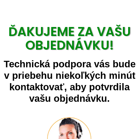
ĎAKUJEME ZA VAŠU
OBJEDNÁVKU!
Technická podpora vás bude
v priebehu niekoľkých minút
kontaktovať, aby potvrdila
vašu objednávku.