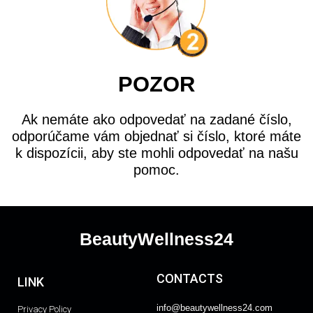
POZOR
Ak nemáte ako odpovedať na zadané číslo,
odporúčame vám objednať si číslo, ktoré máte
k dispozícii, aby ste mohli odpovedať na našu
pomoc.
BeautyWellness24
CONTACTS
LINK
info@beautywellness24.com
Privacy Policy