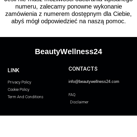
numeru, zalecamy ponowne wykonanie
zamówienia z numerem dostępnym dla Ciebie,
abyś mógł odpowiedzieć na naszą pomoc.
BeautyWellness24
CONTACTS
LINK
info@beautywellness24.com
Privacy Policy
Cookie Policy
FAQ
Term And Conditions
Disclaimer