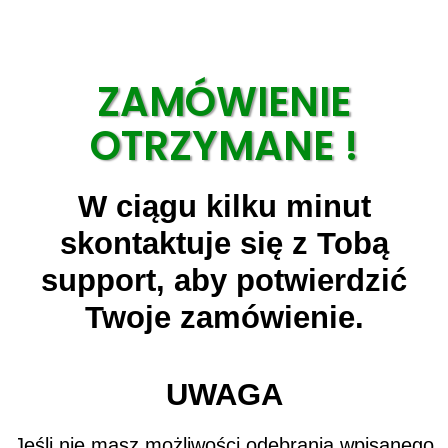
ZAMÓWIENIE
OTRZYMANE !
W ciągu kilku minut
skontaktuje się z Tobą
support, aby potwierdzić
Twoje zamówienie.
UWAGA
Jeśli nie masz możliwości odebrania wpisanego