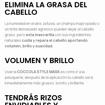
ELIMINA LA GRASA DEL
CABELLO
La humedad en el aire, la lluvia, un champú inapropiado o
un tinte demasiado agresivo pueden dejar el cabello
graso, pero
esta mascarilla
con sus ingredientes
naturales
cuida y repara el cabello aportando
volumen, brillo y suavidad.
VOLUMEN Y BRILLO
Usar la
COCCOLA STYLE MASK
es como ir a la
peluquería, después de la aplicación tu cabello será
inmediatamente más grueso, bonito y brillante.
TENDRÁS RIZOS