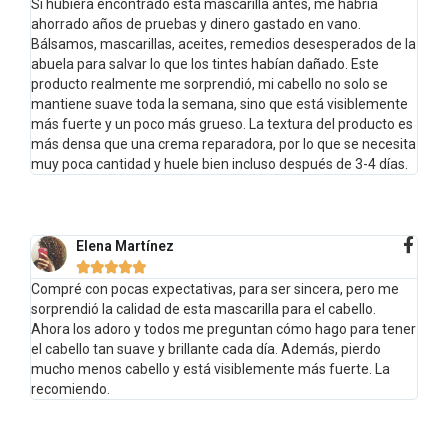
Si hubiera encontrado esta mascarilla antes, me habría
ahorrado años de pruebas y dinero gastado en vano.
Bálsamos, mascarillas, aceites, remedios desesperados de la
abuela para salvar lo que los tintes habían dañado. Este
producto realmente me sorprendió, mi cabello no solo se
mantiene suave toda la semana, sino que está visiblemente
más fuerte y un poco más grueso. La textura del producto es
más densa que una crema reparadora, por lo que se necesita
muy poca cantidad y huele bien incluso después de 3-4 días.
Elena Martínez





Compré con pocas expectativas, para ser sincera, pero me
sorprendió la calidad de esta mascarilla para el cabello.
Ahora los adoro y todos me preguntan cómo hago para tener
el cabello tan suave y brillante cada día. Además, pierdo
mucho menos cabello y está visiblemente más fuerte. La
recomiendo.