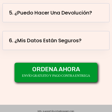
5. ¿Puedo Hacer Una Devolución?
6. ¿Mis Datos Están Seguros?
ORDENA AHORA
ENVÍO GRATUITO Y PAGO CONTRA ENTREGA
Info: support@vistashoppers.com