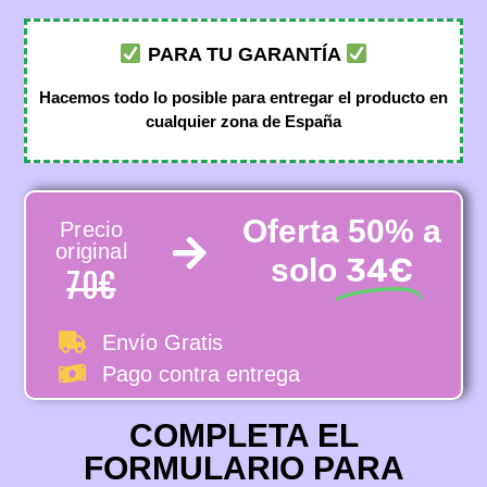
PARA TU GARANTÍA
Hacemos todo lo posible para entregar el producto en
cualquier zona de España
Oferta 50% a
Precio
original
34€
solo
70€
Envío Gratis
Pago contra entrega
COMPLETA EL
FORMULARIO PARA