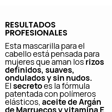
RESULTADOS
PROFESIONALES
Esta mascarilla para el
cabello está pensada para
mujeres que aman los
rizos
definidos, suaves,
ondulados y sin nudos.
El
secreto
es la fórmula
patentada con polímeros
elásticos,
aceite de Argán
de Marruecos y vitamina E
.