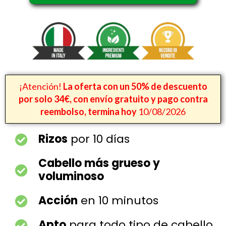
¡Atención!
La oferta con un 50% de descuento
por solo 34€, con envío gratuito y pago contra
reembolso, termina hoy
10/08/2026
Rizos
por 10 días
Cabello más grueso y
voluminoso
Acción
en 10 minutos
Apto
para todo tipo de cabello